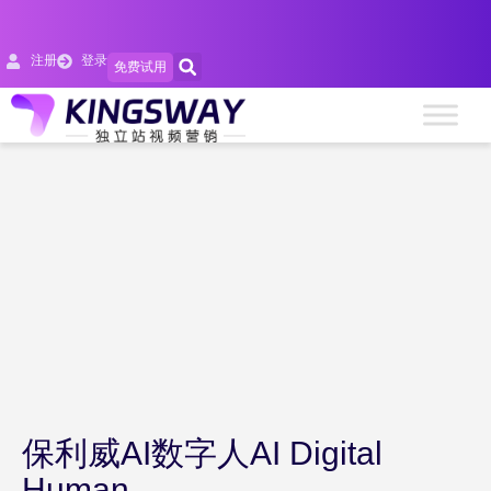
注册
登录
免费试用
保利威AI数字人AI Digital
Human