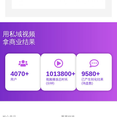
用私域视频
拿商业结果
4070+
1013800+
9580+
用户
视频播放总时长
已产生转化结果
(分钟)
(询盘数)
核心产品
重要链接