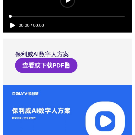
00:00
/
00:00
保利威AI数字人方案
查看或下载PDF