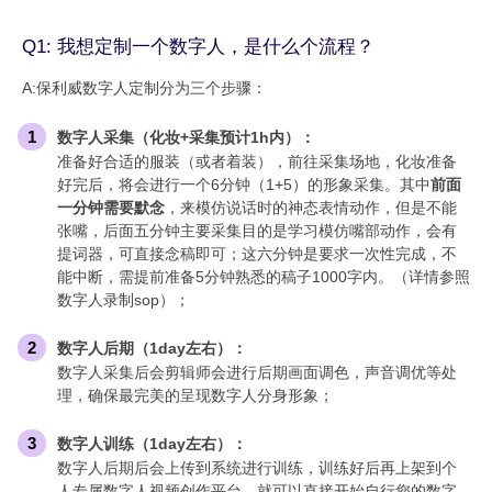
Q1: 我想定制一个数字人，是什么个流程？
A:保利威数字人定制分为三个步骤：
数字人采集（化妆+采集预计1h内）：
准备好合适的服装（或者着装），前往采集场地，化妆准备
好完后，将会进行一个6分钟（1+5）的形象采集。其中
前面
一分钟需要默念
，来模仿说话时的神态表情动作，但是不能
张嘴，后面五分钟主要采集目的是学习模仿嘴部动作，会有
提词器，可直接念稿即可；这六分钟是要求一次性完成，不
能中断，需提前准备5分钟熟悉的稿子1000字内。（详情参照
数字人录制sop）；
数字人后期（1day左右）：
数字人采集后会剪辑师会进行后期画面调色，声音调优等处
理，确保最完美的呈现数字人分身形象；
数字人训练（1day左右）：
数字人后期后会上传到系统进行训练，训练好后再上架到个
人专属数字人视频创作平台，就可以直接开始自行您的数字