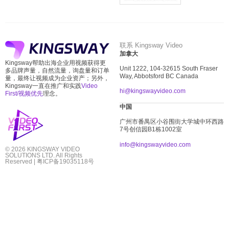
联系 Kingsway Video
加拿大
Kingsway帮助出海企业用视频获得更
Unit 1222, 104-32615 South Fraser
多品牌声量，自然流量，询盘量和订单
Way, Abbotsford BC Canada
量，最终让视频成为企业资产；另外，
Kingsway一直在推广和实践
Video
hi@kingswayvideo.com
First/视频优先
理念。
中国
广州市番禺区小谷围街大学城中环西路
7
号创信园
B1
栋
1002
室
info@kingswayvideo.com
© 2026 KINGSWAY VIDEO
SOLUTIONS LTD. All Rights
Reserved |
粤ICP备19035118号