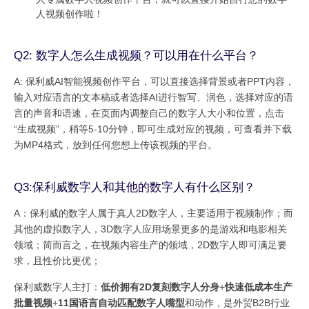
人视频创作啦！
Q2: 数字人怎么生成视频？可以用在什么平台？
A: 保利威AI智能视频创作平台，可以直接选择背景或者PPT内容，
输入对应语言的文本稿或者选择AI进行智写、润色，选择对应的语
言的声音和语速，在页面内调整自己的数字人大小和位置，点击
“生成视频”，稍等5-10分钟，即可生成对应的视频，可查看并下载
为MP4格式，放到任何您想上传该视频的平台。
Q3:保利威数字人和其他的数字人有什么区别？
A：保利威的数字人属于真人2D数字人，主要适用于视频制作；而
其他的虚拟数字人，3D数字人应用场景更多的是游戏和电影相关
领域；简而言之，在视频内容生产的领域，2D数字人即可满足要
求，且性价比更优；
保利威数字人主打：
低价拥有2D复刻数字人分身
+
快速低成本生产
批量视频
+
11国语言自动匹配数字人嘴型
和动作，是外贸B2B行业