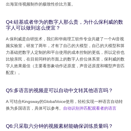
出海宣传视频制作的极致性价比方案。
Q4:硅基或者华为的数字人那么贵，为什么保利威的数
字人可以做到这么便宜？
A:保利威是自研技术，我们和华南理工软件专业共建了一个AI音视
频实验室，研发了两年，才有了自己的大模型，自己的大模型和算
力基础把数字人定制的和平台使用的成本控制的更低，所以定价也
比较亲民，在目前同样的市面上的数字人价位体系里，保利威的数
字人效果最佳（主要看形象动作还原度，声音还原度和嘴型声音匹
配度）。
Q5:多语言的视频是可以自动中文转其他语言吗？
A:可结合Kingsway的GlobalVoice使用，轻松实现一种语言自动转
换为多国语言，具体可以参考。
自动识别并匹配观看者的语言
Q6:只采取六分钟的视频素材能确保训练质量吗？