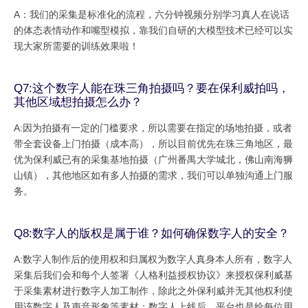
A：我们的采集是标准化的流程，六分钟视频分别学习真人在说话
的体态表情动作和嘴型模拟，靠我们自研的大模型技术已经可以实
现大家所需要的训练效果啦！
Q7:这个数字人能在珠三角拍摄吗？要在保利威拍吗，
其他区域想拍摄怎么办？
A:因为拍摄有一定的门槛要求，所以需要在指定的场地拍摄，或者
带全套设备上门拍摄（成本高），所以目前优先在珠三角地区，最
优为保利威已有的采集基地拍摄（广州番禺大学城北，佛山南海狮
山镇），其他地区如有多人拍摄的需求，我们可以单独沟通上门服
务。
Q8:数字人的版权是属于谁？如何确保数字人的安全？
A:数字人制作后的使用权和归属权为数字人真身本人所有，数字人
采集后我们会和每个人签署《人格利益授权协议》来授权保利威基
于采集素材进行数字人加工制作，除此之外保利威并无其他权利使
用该数字人及声音形象等素材；数字人上线后，平台也是给每位用