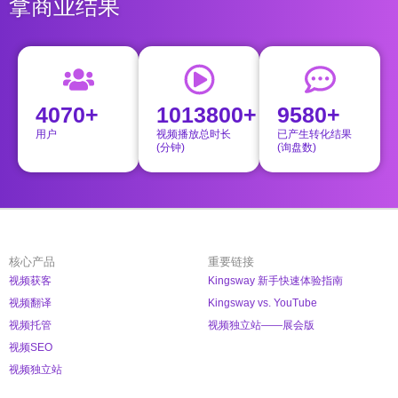
拿商业结果
4070+
1013800+
9580+
用户
视频播放总时长
已产生转化结果
(分钟)
(询盘数)
核心产品
重要链接
视频获客
Kingsway 新手快速体验指南
视频翻译
Kingsway vs. YouTube
视频托管
视频独立站——展会版
视频SEO
视频独立站