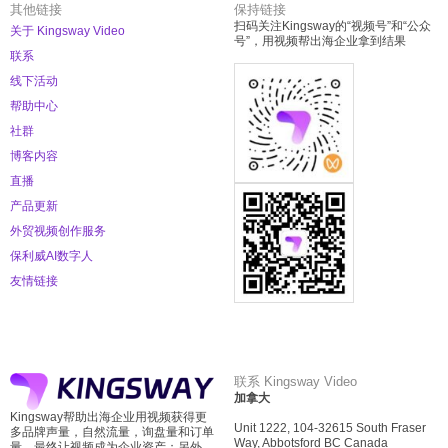
其他链接
保持链接
扫码关注Kingsway的“视频号”和“公众
关于 Kingsway Video
号”，用视频帮出海企业拿到结果
联系
线下活动
帮助中心
社群
博客内容
直播
产品更新
外贸视频创作服务
保利威AI数字人
友情链接
联系 Kingsway Video
加拿大
Kingsway帮助出海企业用视频获得更
Unit 1222, 104-32615 South Fraser
多品牌声量，自然流量，询盘量和订单
Way, Abbotsford BC Canada
量，最终让视频成为企业资产；另外，