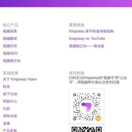
核心产品
重要链接
视频获客
Kingsway 新手快速体验指南
视频翻译
Kingsway vs. YouTube
视频托管
视频独立站——展会版
视频SEO
视频独立站
其他链接
保持链接
扫码关注Kingsway的“视频号”和“公众
关于 Kingsway Video
号”，用视频帮出海企业拿到结果
联系
线下活动
帮助中心
社群
博客内容
直播
产品更新