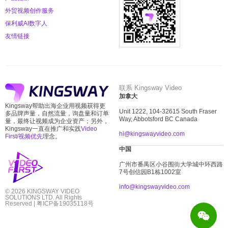
外贸视频创作服务
保利威AI数字人
友情链接
联系 Kingsway Video
加拿大
Kingsway帮助出海企业用视频获得更
Unit 1222, 104-32615 South Fraser
多品牌声量，自然流量，询盘量和订单
Way, Abbotsford BC Canada
量，最终让视频成为企业资产；另外，
Kingsway一直在推广和实践
Video
hi@kingswayvideo.com
First/视频优先
理念。
中国
广州市番禺区小谷围街大学城中环西路
7
号创信园
B1
栋
1002
室
info@kingswayvideo.com
© 2026 KINGSWAY VIDEO
SOLUTIONS LTD. All Rights
Reserved |
粤ICP备19035118号