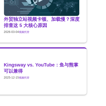
外贸独立站视频卡顿、加载慢？深度
排查这 5 大核心原因
2026-03-04
视频托管
Kingsway vs. YouTube：鱼与熊掌
可以兼得
2025-12-15
视频托管