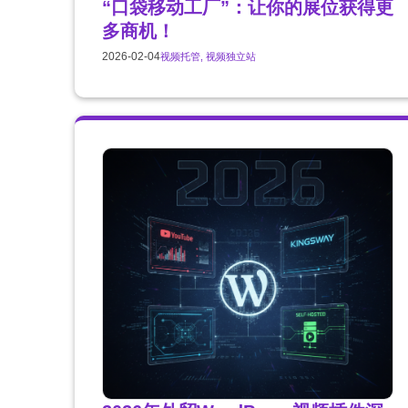
“口袋移动工厂”：让你的展位获得更
多商机！
2026-02-04
视频托管
,
视频独立站