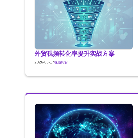
外贸视频转化率提升实战方案
2026-03-17
视频托管