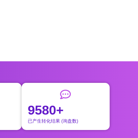
9580+
已产生转化结果 (询盘数)