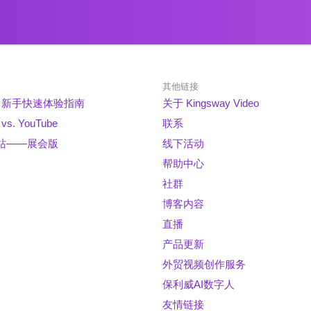
其他链接
way 新手快速体验指南
关于 Kingsway Video
 vs. YouTube
联系
站——展会版
线下活动
帮助中心
社群
博客内容
直播
产品更新
外贸视频创作服务
保利威AI数字人
友情链接