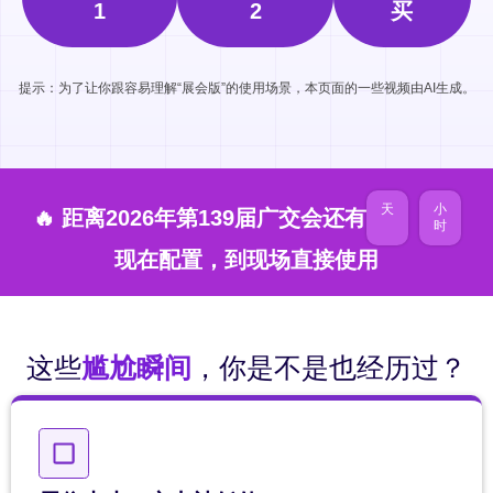
1
2
买
提示：为了让你跟容易理解“展会版”的使用场景，本页面的一些视频由AI生成。
天
小
🔥 距离2026年第139届广交会还有
时
现在配置，到现场直接使用
这些
尴尬瞬间
，你是不是也经历过？