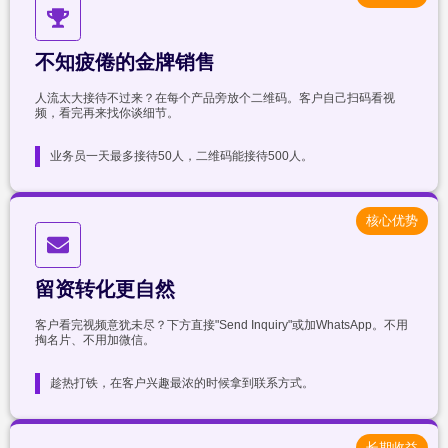
不知疲倦的金牌销售
人流太大接待不过来？在每个产品旁放个二维码。客户自己扫码看视
频，看完再来找你谈细节。
业务员一天最多接待50人，二维码能接待500人。
核心优势
留资转化更自然
客户看完视频意犹未尽？下方直接"Send Inquiry"或加WhatsApp。不用
掏名片、不用加微信。
趁热打铁，在客户兴趣最浓的时候拿到联系方式。
长期收益