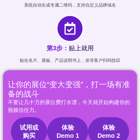
系统自动生成专属二维码，支持自定义品牌域名
第3步：
贴上就用
贴在名片、展板、产品说明书上，坐等客户扫码惊叹
让你的展位“变大变强”，打一场有准
备的战斗
不要让几十万的展位费打水漂，今天就开始构建你的
视频信任力。
试用或
体验
体验
购买
Demo 1
Demo 2