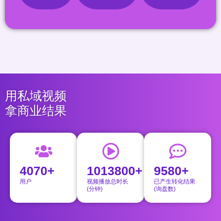
用私域视频
拿商业结果
4070+
1013800+
9580+
用户
视频播放总时长
已产生转化结果
(分钟)
(询盘数)