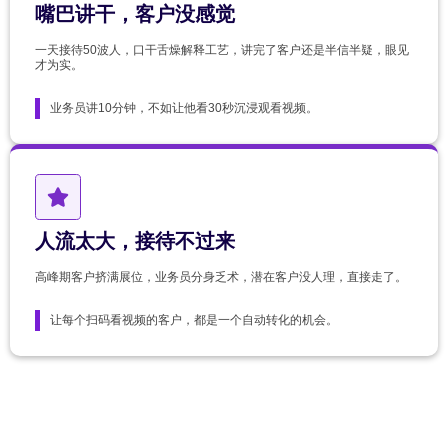
嘴巴讲干，客户没感觉
一天接待50波人，口干舌燥解释工艺，讲完了客户还是半信半疑，眼见
才为实。
业务员讲10分钟，不如让他看30秒沉浸观看视频。
人流太大，接待不过来
高峰期客户挤满展位，业务员分身乏术，潜在客户没人理，直接走了。
让每个扫码看视频的客户，都是一个自动转化的机会。