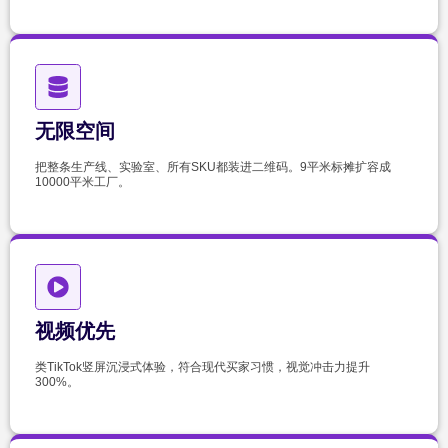
无限空间
把整条生产线、实验室、所有SKU都装进二维码。9平米标摊扩容成
10000平米工厂。
视频优先
类TikTok竖屏沉浸式体验，符合现代买家习惯，视觉冲击力提升
300%。