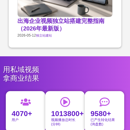
出海企业视频独立站搭建完整指南
（2026年最新版）
2026-05-12
独立站建站
用私域视频
拿商业结果
4070+
1013800+
9580+
用户
视频播放总时长
已产生转化结果
(分钟)
(询盘数)