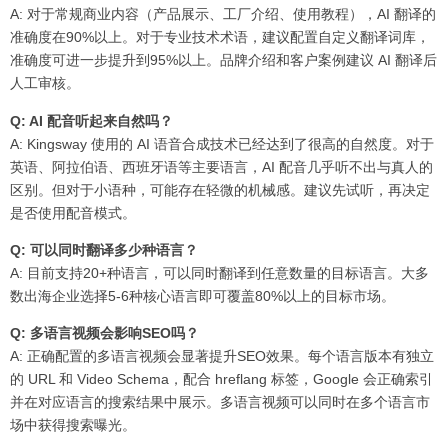
A: 对于常规商业内容（产品展示、工厂介绍、使用教程），AI 翻译的
准确度在90%以上。对于专业技术术语，建议配置自定义翻译词库，
准确度可进一步提升到95%以上。品牌介绍和客户案例建议 AI 翻译后
人工审核。
Q: AI 配音听起来自然吗？
A: Kingsway 使用的 AI 语音合成技术已经达到了很高的自然度。对于
英语、阿拉伯语、西班牙语等主要语言，AI 配音几乎听不出与真人的
区别。但对于小语种，可能存在轻微的机械感。建议先试听，再决定
是否使用配音模式。
Q: 可以同时翻译多少种语言？
A: 目前支持20+种语言，可以同时翻译到任意数量的目标语言。大多
数出海企业选择5-6种核心语言即可覆盖80%以上的目标市场。
Q: 多语言视频会影响SEO吗？
A: 正确配置的多语言视频会显著提升SEO效果。每个语言版本有独立
的 URL 和 Video Schema，配合 hreflang 标签，Google 会正确索引
并在对应语言的搜索结果中展示。多语言视频可以同时在多个语言市
场中获得搜索曝光。