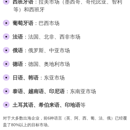
西班牙语
：拉美市场（墨西哥、哥伦比亚、智利
等）和西班牙
葡萄牙语
：巴西市场
法语
：法国、北非、西非市场
俄语
：俄罗斯、中亚市场
德语
：德国、奥地利市场
日语、韩语
：东亚市场
泰语、越南语、印尼语
：东南亚市场
土耳其语、希伯来语、印地语
等
对于大多数出海企业，前6种语言（英、阿、西、葡、法、俄）已经覆
盖了80%以上的目标市场。