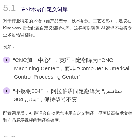
专业术语自定义词库
对于行业特定的术语（如产品型号、技术参数、工艺名称），建议在
Kingsway 后台配置自定义翻译词库。这样可以确保 AI 翻译不会将专
业术语错误翻译。
例如：
“CNC加工中心” → 英语固定翻译为 “CNC
Machining Center”，而非 “Computer Numerical
Control Processing Center”
“不锈钢304” → 阿拉伯语固定翻译为 “ستانلس
ستيل 304″，保持型号不变
配置词库后，AI 翻译会自动优先使用自定义翻译，显著提高技术文档
和产品展示视频的翻译准确度。