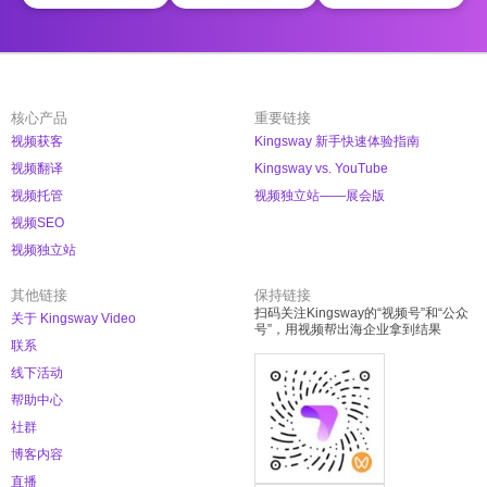
核心产品
重要链接
视频获客
Kingsway 新手快速体验指南
视频翻译
Kingsway vs. YouTube
视频托管
视频独立站——展会版
视频SEO
视频独立站
其他链接
保持链接
扫码关注Kingsway的“视频号”和“公众
关于 Kingsway Video
号”，用视频帮出海企业拿到结果
联系
线下活动
帮助中心
社群
博客内容
直播