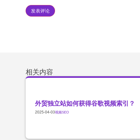
相关内容
外贸独立站如何获得谷歌视频索引？
2025-04-03
视频SEO