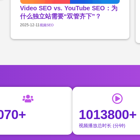
Video SEO vs. YouTube SEO：为
什么独立站需要“双管齐下”？
2025-12-11
视频SEO
070+
1013800+
视频播放总时长 (分钟)