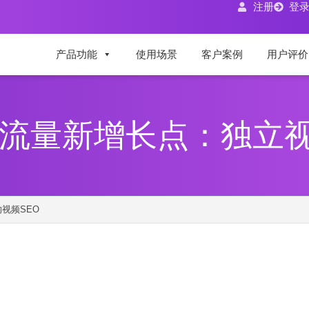
注册
登
产品功能
使用场景
客户案例
用户评价
的流量新增长点：独立视
视频SEO