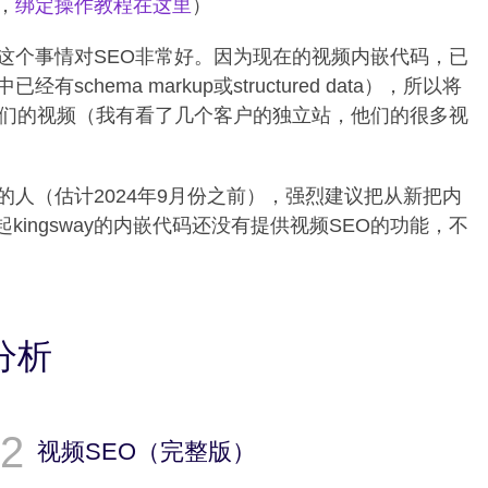
，
绑定操作教程在这里
）
中，这个事情对SEO非常好。因为现在的视频内嵌代码，已
chema markup或structured data），所以将
现你们的视频（我有看了几个客户的独立站，他们的很多视
站的人（估计2024年9月份之前），强烈建议把从新把内
ingsway的内嵌代码还没有提供视频SEO的功能，不
分析
视频SEO（完整版）