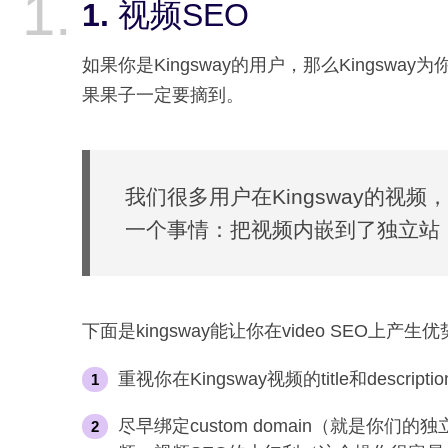
1.
视频SEO
如果你是Kingsway的用户，那么Kingsw
果果子一定要摘到。
我们很多用户在Kingsway的视频
一个事情：把视频内嵌到了独立站
下面是kingsway能让你在video SEO
重视你在Kingsway视频的title和descr
尽早绑定custom domain（就是你们