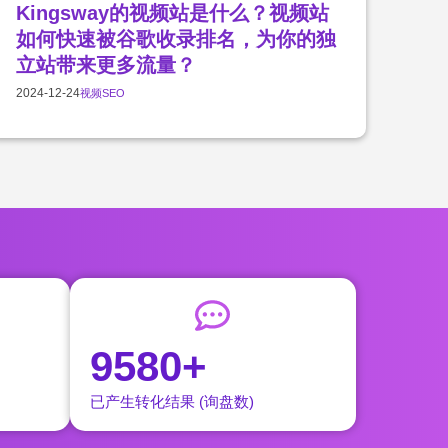
Kingsway的视频站是什么？视频站
如何快速被谷歌收录排名，为你的独
立站带来更多流量？
2024-12-24
视频SEO
9580+
已产生转化结果 (询盘数)