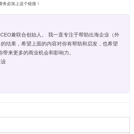
请务必加上这个链接！
ideo的CEO兼联合创始人。 我一直专注于帮助出海企业（外
更多的结果，希望上面的内容对你有帮助和启发，也希望
能为你带来更多的商业机会和影响力。
建设