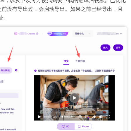
p4，以及下次可方便找到要下载的翻译后视频。已优化
果之前没有导出过，会启动导出。如果之前已经导出，且
址。