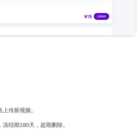
。
法上传新视频。
冻结期180天，超期删除。