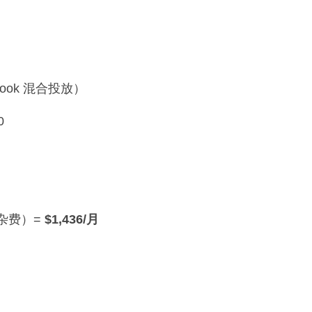
cebook 混合投放）
0
运营杂费）=
$1,436/月