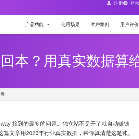
注册
登
产品功能
使用场景
客户案例
用户评价
久回本？用真实数据算
你看
gsway 接到的最多的问题。独立站不是开了就自动赚钱
篇文章用2026年行业真实数据，帮你算清楚这笔账。