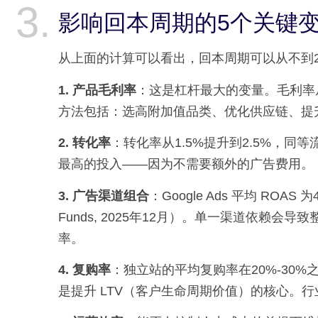
影响回本周期的5个关键
从上面的计算可以看出，回本周期可以从不到
1. 产品毛利率
：这是杠杆最大的变量。毛利率从
方法包括：选高附加值品类、优化供应链、提
2. 转化率
：转化率从1.5%提升到2.5%，同
最高的投入——因为不需要额外的广告费用。
3. 广告渠道组合
：Google Ads 平均 ROAS 为4
Funds, 2025年12月）。单一渠道依赖会
率。
4. 复购率
：独立站的平均复购率在20%-30
是提升 LTV（客户生命周期价值）的核心。行