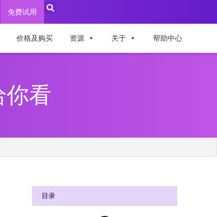
录
免费试用
价格及购买
资源
关于
帮助中心
给你看
目录