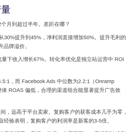
变量
2个月到超过半年。差距在哪？
30%提升到45%，净利润直接增加50%。提升毛利的
升品牌溢价。
等流量下收入增长67%。转化率优化是独立站运营中 ROI
.5:1，而 Facebook Ads 中位数为2.2:1（Onramp
导致整体 ROAS 偏低，合理的渠道组合能显著提升广告效
%之间，远高于平台卖家。复购客户的获客成本几乎为零，
业经验表明，复购客户的利润率是新客的3-5倍。