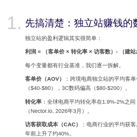
先搞清楚：独立站赚钱的
独立站的盈利逻辑其实很简单：
利润 = （客单价 × 转化率 × 访客数）- （建
每个变量都有行业基准，我们逐一拆解。
客单价（AOV）
：跨境电商独立站的平均客单价
（$40-$80），3C数码偏高（$80-$200）。
转化率
：全球电商平均转化率在1.9%-2%之间（Tr
（Nector.io, 2026年3月）。
访客获取成本（CAC）
：电商行业的平均获客成本在
年前上升了约40%。