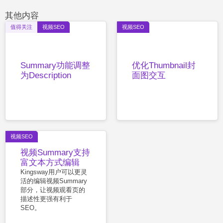
其他内容
值得关注
视频SEO
视频SEO
Summary功能调整
优化Thumbnail封
为Description
面图交互
视频SEO
视频Summary支持
富文本方式编辑
Kingsway用户可以更灵
活的编辑视频Summary
部分，让视频观看页的
描述性更强有利于
SEO。