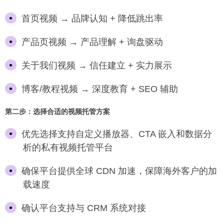
首页视频 → 品牌认知 + 降低跳出率
产品页视频 → 产品理解 + 询盘驱动
关于我们视频 → 信任建立 + 实力展示
博客/教程视频 → 深度教育 + SEO 辅助
第二步：选择合适的视频托管方案
优先选择支持自定义播放器、CTA 嵌入和数据分
析的私有视频托管平台
确保平台提供全球 CDN 加速，保障海外客户的加
载速度
确认平台支持与 CRM 系统对接