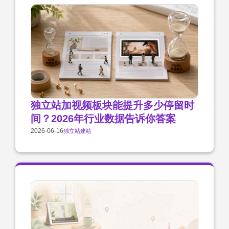
独立站加视频板块能提升多少停留时
间？2026年行业数据告诉你答案
2026-06-16
独立站建站