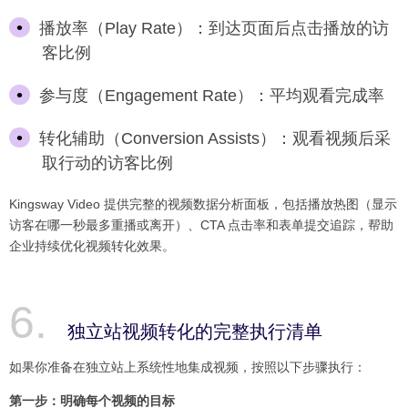
播放率（Play Rate）：到达页面后点击播放的访
客比例
参与度（Engagement Rate）：平均观看完成率
转化辅助（Conversion Assists）：观看视频后采
取行动的访客比例
Kingsway Video 提供完整的视频数据分析面板，包括播放热图（显示
访客在哪一秒最多重播或离开）、CTA 点击率和表单提交追踪，帮助
企业持续优化视频转化效果。
独立站视频转化的完整执行清单
如果你准备在独立站上系统性地集成视频，按照以下步骤执行：
第一步：明确每个视频的目标