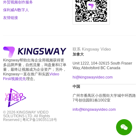
外贸视频创作服务
保利威AI数字人
友情链接
联系 Kingsway Video
加拿大
Kingsway帮助出海企业用视频获得更
Unit 1222, 104-32615 South Fraser
多品牌声量，自然流量，询盘量和订单
Way, Abbotsford BC Canada
量，最终让视频成为企业资产；另外，
Kingsway一直在推广和实践
Video
hi@kingswayvideo.com
First/视频优先
理念。
中国
广州市番禺区小谷围街大学城中环西路
7
号创信园
B1
栋
1002
室
info@kingswayvideo.com
© 2026 KINGSWAY VIDEO
SOLUTIONS LTD. All Rights
Reserved |
粤ICP备19035118号