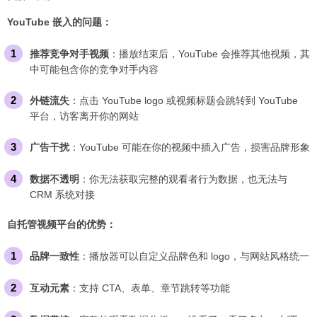
YouTube 嵌入的问题：
推荐竞争对手视频
：播放结束后，YouTube 会推荐其他视频，其
中可能包含你的竞争对手内容
外链流失
：点击 YouTube logo 或视频标题会跳转到 YouTube
平台，访客离开你的网站
广告干扰
：YouTube 可能在你的视频中插入广告，损害品牌形象
数据不透明
：你无法获取完整的观看者行为数据，也无法与
CRM 系统对接
自托管视频平台的优势：
品牌一致性
：播放器可以自定义品牌色和 logo，与网站风格统一
互动元素
：支持 CTA、表单、章节跳转等功能