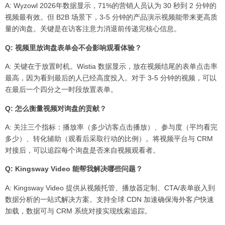
A: Wyzowl 2026年数据显示，71%的营销人员认为 30 秒到 2 分钟的
视频最有效。但 B2B 场景下，3-5 分钟的产品演示视频能带来更高质
量的询盘。关键是在访客注意力消退前传递完核心信息。
Q: 视频里放询盘表单会不会影响观看体验？
A: 关键在于放置时机。Wistia 数据显示，放在视频结尾的表单点击率
最高，因为看到最后的人已经高度投入。对于 3-5 分钟的视频，可以
在最后一个四分之一时段放置表单。
Q: 怎么衡量视频对询盘的贡献？
A: 关注三个指标：播放率（多少访客点击播放）、参与度（平均看完
多少）、转化辅助（观看后采取行动的比例）。将视频平台与 CRM
对接后，可以追踪每个询盘是否来自视频观看者。
Q: Kingsway Video 能帮我解决哪些问题？
A: Kingsway Video 提供从视频托管、播放器定制、CTA/表单嵌入到
数据分析的一站式解决方案。支持全球 CDN 加速确保海外客户快速
加载，数据可与 CRM 系统对接实现线索追踪。