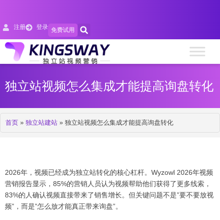
注册
登录
免费试用
独立站视频怎么集成才能提高询盘转化
首页
»
独立站建站
»
独立站视频怎么集成才能提高询盘转化
2026年，视频已经成为独立站转化的核心杠杆。Wyzowl 2026年视频
营销报告显示，85%的营销人员认为视频帮助他们获得了更多线索，
83%的人确认视频直接带来了销售增长。但关键问题不是”要不要放视
频”，而是”怎么放才能真正带来询盘”。