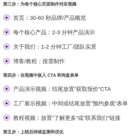
第三步：为每个核心页面制作对应视频
首页：30-60 秒品牌/产品概览
每个核心产品：2-3 分钟产品演示
关于我们：1-2 分钟工厂/团队实景
博客/教程：按需制作
第四步：在视频中嵌入 CTA 和询盘表单
产品演示视频：结尾放置”获取报价”CTA
工厂展示视频：中间或结尾放置”预约参观”表单
教程视频：放置”了解更多”或”联系我们”链接
第五步：上线后持续监测和优化