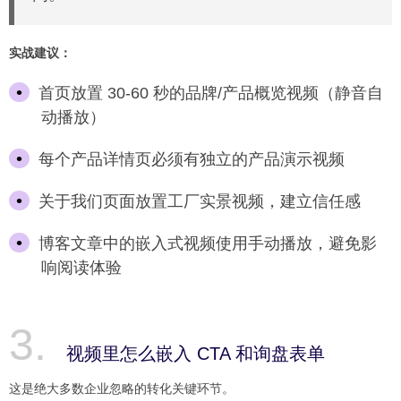
实战建议：
首页放置 30-60 秒的品牌/产品概览视频（静音自
动播放）
每个产品详情页必须有独立的产品演示视频
关于我们页面放置工厂实景视频，建立信任感
博客文章中的嵌入式视频使用手动播放，避免影
响阅读体验
视频里怎么嵌入 CTA 和询盘表单
这是绝大多数企业忽略的转化关键环节。