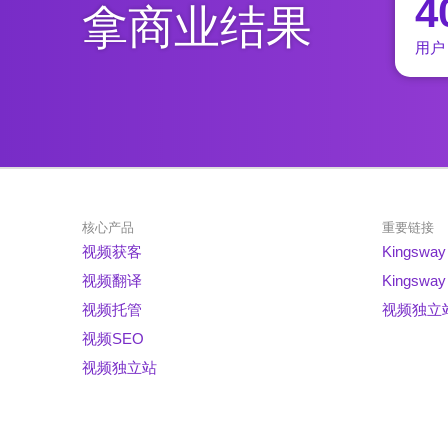
4
拿商业结果
用户
核心产品
重要链接
视频获客
Kings
视频翻译
Kingsway
视频托管
视频独立
视频SEO
视频独立站