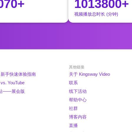
070+
1013800+
视频播放总时长 (分钟)
其他链接
way 新手快速体验指南
关于 Kingsway Video
 vs. YouTube
联系
站——展会版
线下活动
帮助中心
社群
博客内容
直播