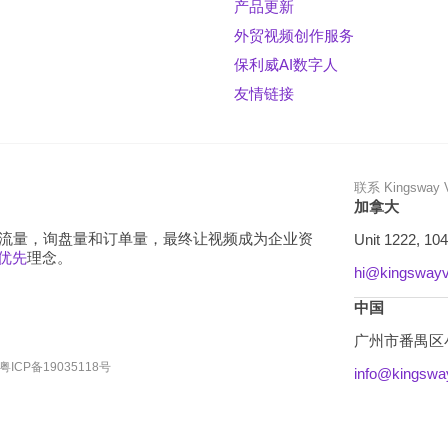
产品更新
外贸视频创作服务
保利威AI数字人
友情链接
联系 Kingsway 
加拿大
自然流量，询盘量和订单量，最终让视频成为企业资
Unit 1222, 10
视频优先
理念。
hi@kingswayv
中国
广州市番禺区
粤ICP备19035118号
info@kingswa