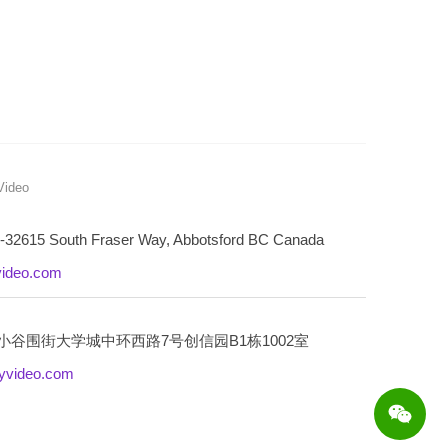
Video
4-32615 South Fraser Way, Abbotsford BC Canada
ideo.com
小谷围街大学城中环西路
7
号创信园
B1
栋
1002
室
yvideo.com