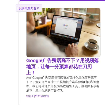
识别高意向客户
Google广告费居高不下？用视频落
地页，让每一分预算都花在刀刃
上！
您的Google广告费用是否因落地页转化率低而居高不
下？了解如何用高冲击力视频提升访客停留时间和询盘
率。我们将落地页升级为高效销售工具，显著降低获客
成本，最大化您的广告ROI。
转化
外贸B2B独立站