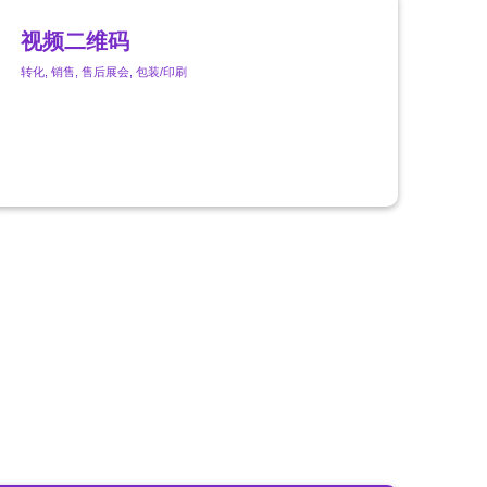
视频二维码
转化
,
销售
,
售后
展会
,
包装/印刷