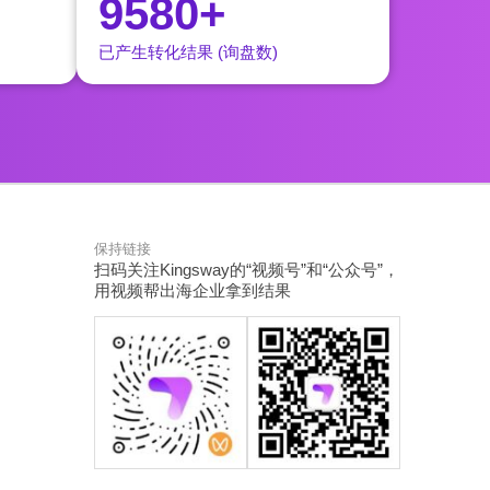
9580+
已产生转化结果 (询盘数)
保持链接
扫码关注Kingsway的“视频号”和“公众号”，
用视频帮出海企业拿到结果