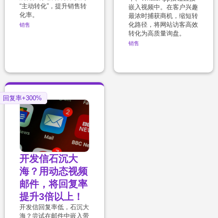
“主动转化”，提升销售转
嵌入视频中。在客户兴趣
化率。
最浓时捕获商机，缩短转
化路径，将网站访客高效
销售
转化为高质量询盘。
销售
回复率+300%
开发信石沉大
海？用动态视频
邮件，将回复率
提升3倍以上！
开发信回复率低，石沉大
海？尝试在邮件中嵌入带