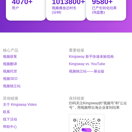
4070+
1013800+
9580+
用户
视频播放总时长
已产生转化结果
(分钟)
(询盘数)
核心产品
重要链接
视频获客
Kingsway 新手快速体验指南
视频翻译
Kingsway vs. YouTube
视频托管
视频独立站——展会版
视频SEO
视频独立站
其他链接
保持链接
扫码关注Kingsway的“视频号”和“公众
关于 Kingsway Video
号”，用视频帮出海企业拿到结果
联系
线下活动
帮助中心