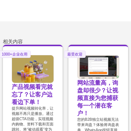
相关内容
1000+企业在用
最受欢迎
网站流量高，询
产品视频看完就
盘却很少？让视
忘了？让客户边
频直接为您捕获
看边下单！
每一个潜在客
提升网站视频转化率，让
户！
视频不再只是播放。通过
超级CTA功能，实现视频
您的B2B独立站视频无法
内购物、资料下载和页面
带来询盘？体验将询盘表
跳转。将“被动观看”变为
单、WhatsApp按钮直接