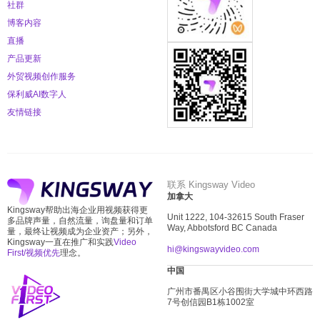
社群
博客内容
直播
产品更新
外贸视频创作服务
保利威AI数字人
友情链接
联系 Kingsway Video
加拿大
Kingsway帮助出海企业用视频获得更
Unit 1222, 104-32615 South Fraser
多品牌声量，自然流量，询盘量和订单
Way, Abbotsford BC Canada
量，最终让视频成为企业资产；另外，
Kingsway一直在推广和实践
Video
hi@kingswayvideo.com
First/视频优先
理念。
中国
广州市番禺区小谷围街大学城中环西路
7
号创信园
B1
栋
1002
室