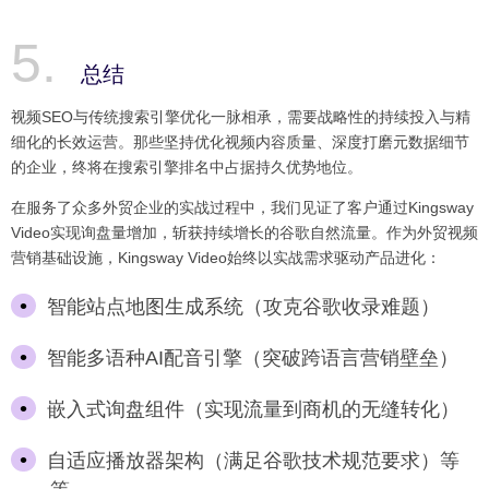
总结
视频SEO与传统搜索引擎优化一脉相承，需要战略性的持续投入与精
细化的长效运营。那些坚持优化视频内容质量、深度打磨元数据细节
的企业，终将在搜索引擎排名中占据持久优势地位。
在服务了众多外贸企业的实战过程中，我们见证了客户通过Kingsway
Video实现询盘量增加，斩获持续增长的谷歌自然流量。作为外贸视频
营销基础设施，Kingsway Video始终以实战需求驱动产品进化：
智能站点地图生成系统（攻克谷歌收录难题）
智能多语种AI配音引擎（突破跨语言营销壁垒）
嵌入式询盘组件（实现流量到商机的无缝转化）
自适应播放器架构（满足谷歌技术规范要求）等