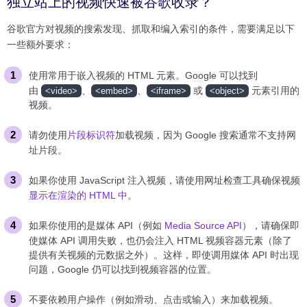
独立站上的视频快速被谷歌收录？
谷歌官方对视频的搜索发现、抓取和编入索引的条件，需要满足以下
一些额外要求：
使用常用于嵌入视频的 HTML 元素。Google 可以找到
由
、
、
或
元素引用的
<video>
<embed>
<iframe>
<object>
视频。
请勿使用
片段标识符
加载视频，因为 Google 搜索通常不支持网
址片段。
如果你使用 JavaScript 注入视频，请使用网址检查工具确保视频
显示在渲染的 HTML 中
。
如果你使用的是媒体 API（例如
Media Source API
），请确保即
使媒体 API 调用失败，也仍会注入 HTML 视频容器元素（除了
提供有关视频的元数据之外）。这样，即使调用媒体 API 时出现
问题，Google 仍可以找到视频容器的位置。
不要依赖用户操作（例如滑动、点击或输入）来加载视频。