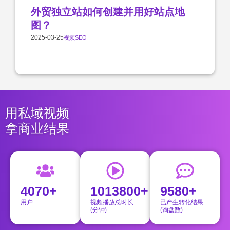
外贸独立站如何创建并用好站点地
图？
2025-03-25
视频SEO
用私域视频
拿商业结果
4070+
1013800+
9580+
用户
视频播放总时长
已产生转化结果
(分钟)
(询盘数)