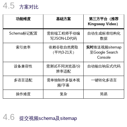
方案对比
功能维度
基础方案
第三方平台（推荐
Kingsway Video）
Schema标记配置
需前端工程师手动编
自动生成标准结构化
写JSON-LD代码
数据
索引效率
依赖谷歌自然爬取
实时
推送视频sitemap
（平均3-21天）
至Google Search
Console
设备兼容性
需测试不同浏览器/分
自动输出响应式代码
辨率适配
多语言适配
需单独制作多版本视
一键转化多语言
频/字幕
操作难度
复杂
简易
提交视频schema及sitemap