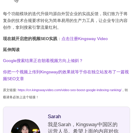
等
每个功能模块的迭代升级均源自外贸企业的实战反馈，我们致力于将
复杂的技术合规要求转化为简单易用的生产力工具，让企业专注内容
创作，拿到搜索引擎流量红利。
现在就开启您的视频SEO实践
：
点击注册Kingsway Video
延伸阅读
Google搜索结果正在朝着视频方向上倾斜？
你把一个视频上传到Kingsway的效果就等于你在独立站发布了一篇视
频SEO文章
原文链接:
https://cn.kingswayvideo.com/video-seo-boost-google-indexing-ranking/
，转
载请务必加上这个链接！
Sarah
我是Sarah，Kingsway中国区的
运营人员。希望上面的内容对你