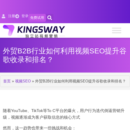
注册
登录
免费试用
外贸B2B行业如何利用视频SEO提升谷
歌收录和排名？
首页
»
视频SEO
»
外贸B2B行业如何利用视频SEO提升谷歌收录和排名？
随着YouTube、TikTok等To C平台的爆火，用户行为迭代倒逼营销升
级，视频逐渐成为客户获取信息的核心方式
然而，这一趋势也带来一些挑战和机会：