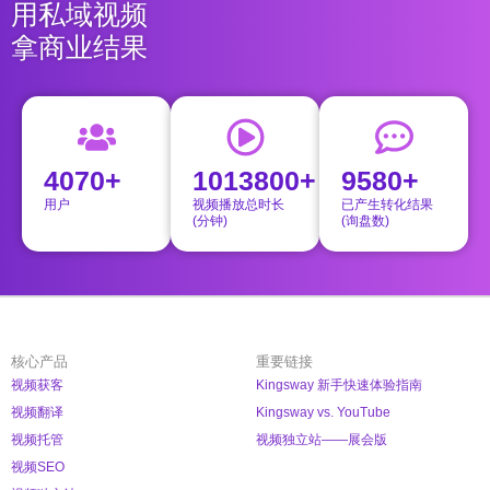
用私域视频
拿商业结果
4070+
1013800+
9580+
用户
视频播放总时长
已产生转化结果
(分钟)
(询盘数)
核心产品
重要链接
视频获客
Kingsway 新手快速体验指南
视频翻译
Kingsway vs. YouTube
视频托管
视频独立站——展会版
视频SEO