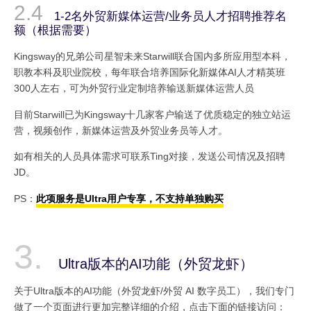
1-2名外贸新媒体运营/业务员人才招聘推荐名
额（根据需要）
Kingsway的兄弟公司星智未来Starwill联合国内多所应用型本科，
职教本科及职业院校，每年联合培养国际化新媒体AI人才精英班
300人左右，可为外贸行业定制培养输送新媒体运营人员
目前Starwill已为Kingsway十几家客户输送了优质稳定的独立站运
营，视频创作，新媒体运营及外贸业务员等人才。
如有相关的人员具体需求可联系Ting对接，发送公司情况及招聘
JD。
PS：
此项服务是Ultra用户专享，不支持单独购买
Ultra版本的AI功能（外贸龙虾）
关于Ultra版本的AI功能（外贸龙虾/外贸 AI 数字员工），我们专门
做了一个页面进行更加完整详细的介绍，点击下面的链接访问：