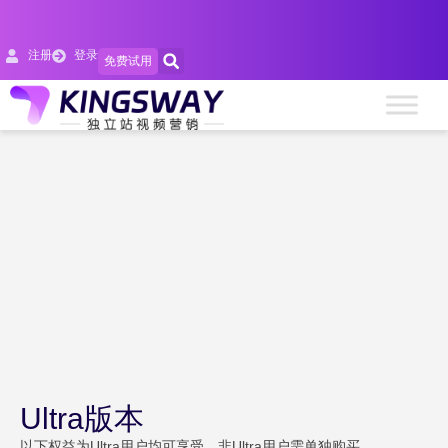
注册
登录
免费试用
Ultra版本
以下权益为Ultra用户均可享受，非Ultra用户需单独购买