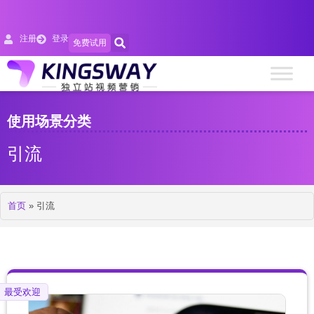
注册
登录
免费试用
使用场景分类
引流
首页
»
引流
最受欢迎