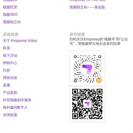
视频托管
视频独立站——展会版
视频SEO
视频独立站
其他链接
保持链接
扫码关注Kingsway的“视频号”和“公众
关于 Kingsway Video
号”，用视频帮出海企业拿到结果
联系
线下活动
帮助中心
社群
博客内容
直播
产品更新
外贸视频创作服务
保利威AI数字人
友情链接