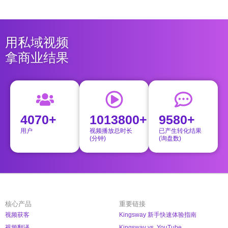
用私域视频
拿商业结果
4070+
1013800+
9580+
用户
视频播放总时长
已产生转化结果
(分钟)
(询盘数)
核心产品
重要链接
视频获客
Kingsway 新手快速体验指南
视频翻译
Kingsway vs. YouTube