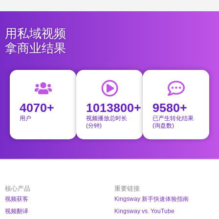
用私域视频
拿商业结果
4070+
1013800+
9580+
用户
视频播放总时长
已产生转化结果
(分钟)
(询盘数)
核心产品
重要链接
视频获客
Kingsway 新手快速体验指南
视频翻译
Kingsway vs. YouTube