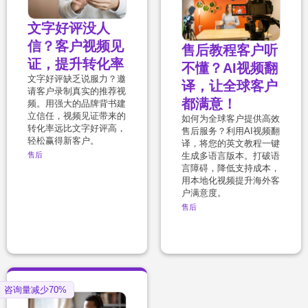
文字好评没人
信？客户视频见
售后教程客户听
证，提升转化率
不懂？AI视频翻
文字好评缺乏说服力？邀
译，让全球客户
请客户录制真实的推荐视
都满意！
频。用强大的品牌背书建
立信任，视频见证带来的
如何为全球客户提供高效
转化率远比文字好评高，
售后服务？利用AI视频翻
轻松赢得新客户。
译，将您的英文教程一键
生成多语言版本。打破语
售后
言障碍，降低支持成本，
用本地化视频提升海外客
户满意度。
售后
咨询量减少70%