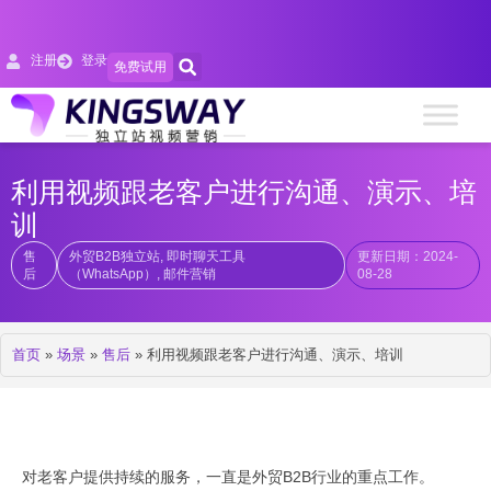
注册
登录
免费试用
利用视频跟老客户进行沟通、演示、培
训
售
外贸B2B独立站
,
即时聊天工具
更新日期：2024-
后
（WhatsApp）
,
邮件营销
08-28
首页
»
场景
»
售后
»
利用视频跟老客户进行沟通、演示、培训
对老客户提供持续的服务，一直是外贸B2B行业的重点工作。