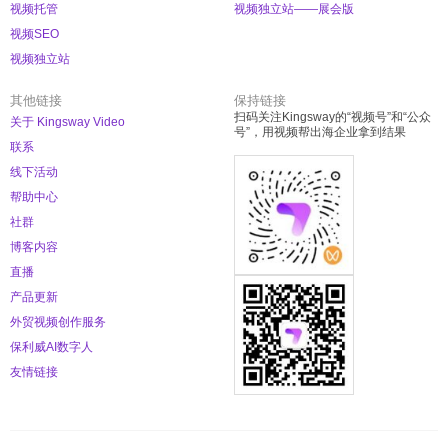
视频托管
视频独立站——展会版
视频SEO
视频独立站
其他链接
保持链接
扫码关注Kingsway的“视频号”和“公众
关于 Kingsway Video
号”，用视频帮出海企业拿到结果
联系
线下活动
帮助中心
社群
博客内容
直播
产品更新
外贸视频创作服务
保利威AI数字人
友情链接