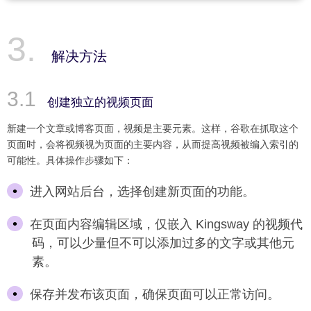
解决方法
创建独立的视频页面
新建一个文章或博客页面，视频是主要元素。这样，谷歌在抓取这个
页面时，会将视频视为页面的主要内容，从而提高视频被编入索引的
可能性。具体操作步骤如下：
进入网站后台，选择创建新页面的功能。
在页面内容编辑区域，仅嵌入 Kingsway 的视频代
码，可以少量但不可以添加过多的文字或其他元
素。
保存并发布该页面，确保页面可以正常访问。