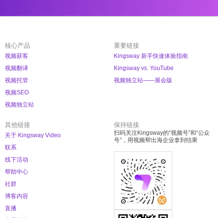
核心产品
重要链接
视频获客
Kingsway 新手快速体验指南
视频翻译
Kingsway vs. YouTube
视频托管
视频独立站——展会版
视频SEO
视频独立站
其他链接
保持链接
扫码关注Kingsway的“视频号”和“公众
关于 Kingsway Video
号”，用视频帮出海企业拿到结果
联系
线下活动
帮助中心
社群
博客内容
直播