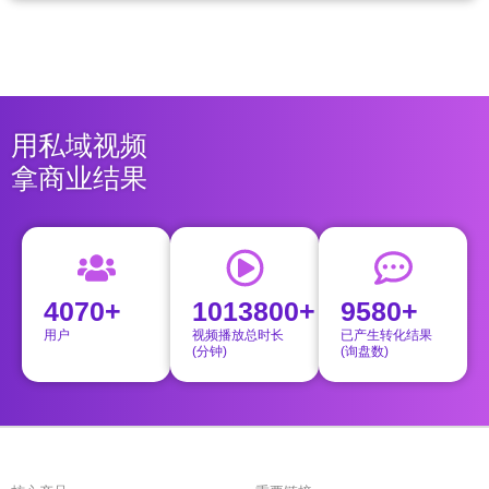
用私域视频
拿商业结果
4070+
1013800+
9580+
用户
视频播放总时长
已产生转化结果
(分钟)
(询盘数)