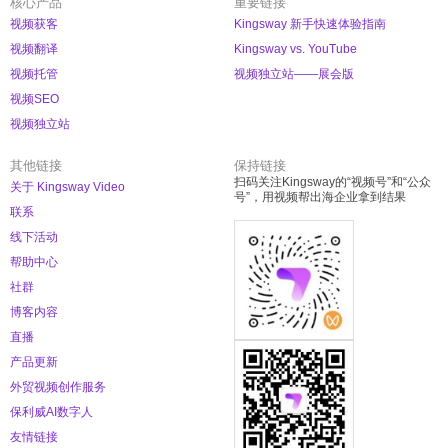
核心产品
重要链接
视频获客
Kingsway 新手快速体验指南
视频翻译
Kingsway vs. YouTube
视频托管
视频独立站——展会版
视频SEO
视频独立站
其他链接
保持链接
扫码关注Kingsway的“视频号”和“公众
关于 Kingsway Video
号”，用视频帮出海企业拿到结果
联系
线下活动
帮助中心
社群
博客内容
直播
产品更新
外贸视频创作服务
保利威AI数字人
友情链接