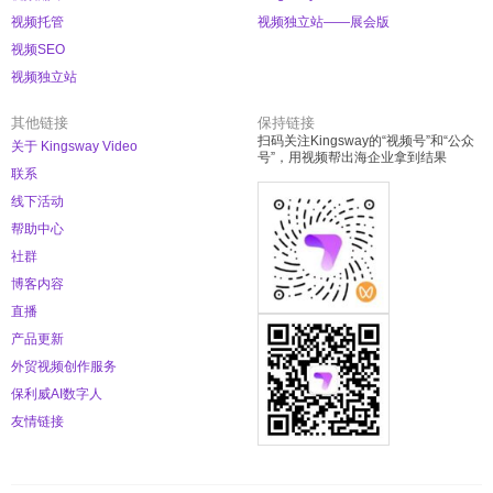
视频托管
视频独立站——展会版
视频SEO
视频独立站
其他链接
保持链接
扫码关注Kingsway的“视频号”和“公众
关于 Kingsway Video
号”，用视频帮出海企业拿到结果
联系
线下活动
帮助中心
社群
博客内容
直播
产品更新
外贸视频创作服务
保利威AI数字人
友情链接