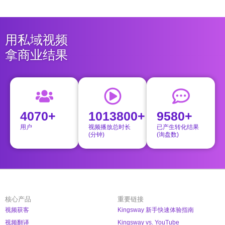
用私域视频
拿商业结果
4070+
1013800+
9580+
用户
视频播放总时长
已产生转化结果
(分钟)
(询盘数)
核心产品
重要链接
视频获客
Kingsway 新手快速体验指南
视频翻译
Kingsway vs. YouTube