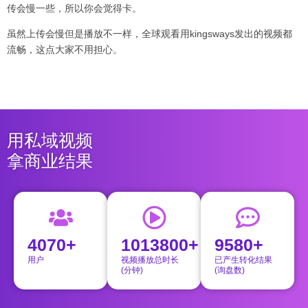
传会慢一些，所以你会觉得卡。
虽然上传会慢但是播放不一样，全球观看用kingsways发出的视频都
流畅，这点大家不用担心。
用私域视频
拿商业结果
4070+
1013800+
9580+
用户
视频播放总时长
已产生转化结果
(分钟)
(询盘数)