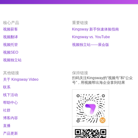
核心产品
重要链接
视频获客
Kingsway 新手快速体验指南
视频翻译
Kingsway vs. YouTube
视频托管
视频独立站——展会版
视频SEO
视频独立站
其他链接
保持链接
扫码关注Kingsway的“视频号”和“公众
关于 Kingsway Video
号”，用视频帮出海企业拿到结果
联系
线下活动
帮助中心
社群
博客内容
直播
产品更新